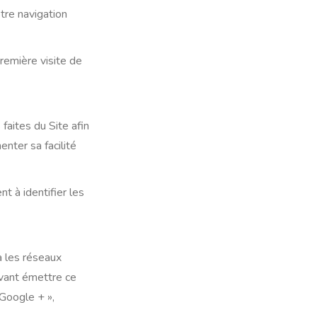
tre navigation
remière visite de
faites du Site afin
nter sa facilité
t à identifier les
a les réseaux
uvant émettre ce
 Google + »,