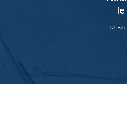
le
N'hésite