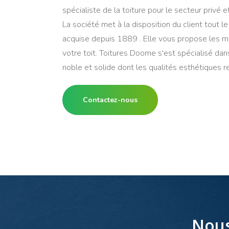
spécialiste de la toiture pour le secteur privé et
La société met à la disposition du client tout le
acquise depuis 1889 . Elle vous propose les m
votre toit. Toitures Doome s'est spécialisé dan
noble et solide dont les qualités esthétiques r
Contactez-nous
Nous