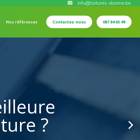
info@toitures-doome.be
Nos références
Contactez-nous
087 84 65 49
illeure
ture ?