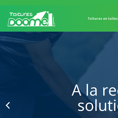
Toitures en tuiles
A la r
solut